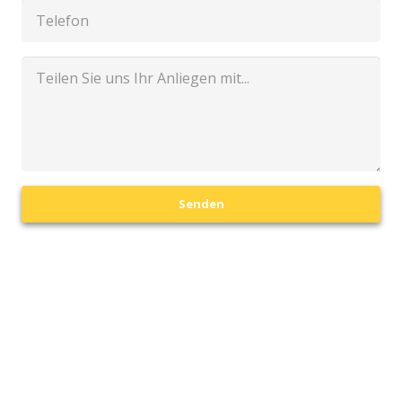
Senden