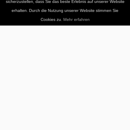
sicherzustellen, dass Sie das beste Erlebnis auf unserer Website
erhalten. Durch die Nutzung unserer Website stimmen Sie
Cookies zu.
Mehr erfahren