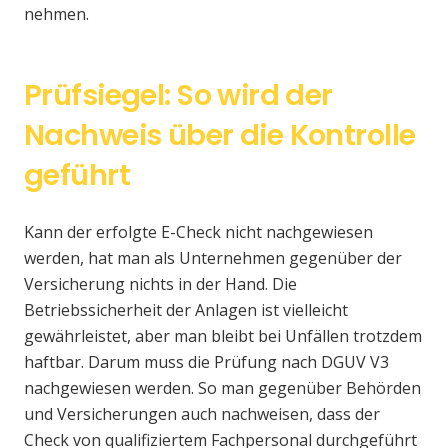
nehmen.
Prüfsiegel: So wird der
Nachweis über die Kontrolle
geführt
Kann der erfolgte E-Check nicht nachgewiesen
werden, hat man als Unternehmen gegenüber der
Versicherung nichts in der Hand. Die
Betriebssicherheit der Anlagen ist vielleicht
gewährleistet, aber man bleibt bei Unfällen trotzdem
haftbar. Darum muss die Prüfung nach DGUV V3
nachgewiesen werden. So man gegenüber Behörden
und Versicherungen auch nachweisen, dass der
Check von qualifiziertem Fachpersonal durchgeführt