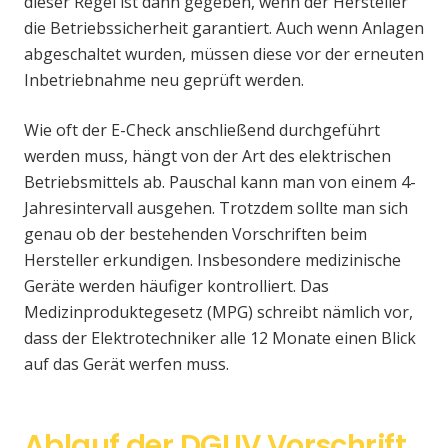
dieser Regel ist dann gegeben, wenn der Hersteller
die Betriebssicherheit garantiert. Auch wenn Anlagen
abgeschaltet wurden, müssen diese vor der erneuten
Inbetriebnahme neu geprüft werden.
Wie oft der E-Check anschließend durchgeführt
werden muss, hängt von der Art des elektrischen
Betriebsmittels ab. Pauschal kann man von einem 4-
Jahresintervall ausgehen. Trotzdem sollte man sich
genau ob der bestehenden Vorschriften beim
Hersteller erkundigen. Insbesondere medizinische
Geräte werden häufiger kontrolliert. Das
Medizinproduktegesetz (MPG) schreibt nämlich vor,
dass der Elektrotechniker alle 12 Monate einen Blick
auf das Gerät werfen muss.
Ablauf der DGUV Vorschrift