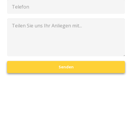
Senden