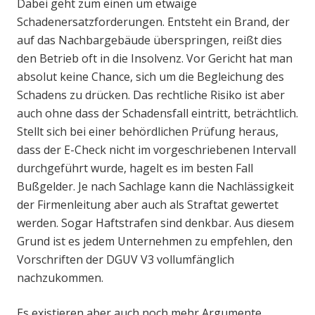
Dabei geht zum einen um etwaige
Schadenersatzforderungen. Entsteht ein Brand, der
auf das Nachbargebäude überspringen, reißt dies
den Betrieb oft in die Insolvenz. Vor Gericht hat man
absolut keine Chance, sich um die Begleichung des
Schadens zu drücken. Das rechtliche Risiko ist aber
auch ohne dass der Schadensfall eintritt, beträchtlich.
Stellt sich bei einer behördlichen Prüfung heraus,
dass der E-Check nicht im vorgeschriebenen Intervall
durchgeführt wurde, hagelt es im besten Fall
Bußgelder. Je nach Sachlage kann die Nachlässigkeit
der Firmenleitung aber auch als Straftat gewertet
werden. Sogar Haftstrafen sind denkbar. Aus diesem
Grund ist es jedem Unternehmen zu empfehlen, den
Vorschriften der DGUV V3 vollumfänglich
nachzukommen.
Es existieren aber auch noch mehr Argumente,