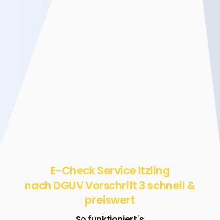
E-Check Service Itzling
nach DGUV Vorschrift 3 schnell &
preiswert
So funktioniert´s