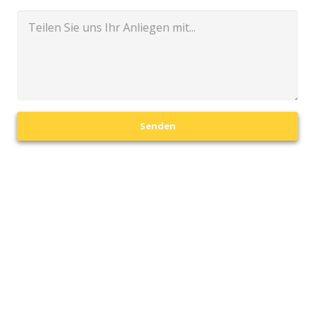
Senden