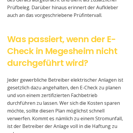
Prüfbeleg. Darüber hinaus erinnert der Aufkleber
auch an das vorgeschriebene Prüfintervall.
Was passiert, wenn der E-
Check in Megesheim nicht
durchgeführt wird?
Jeder gewerbliche Betreiber elektrischer Anlagen ist
gesetzlich dazu angehalten, den E-Check zu planen
und von einem zertifizierten Fachbetrieb
durchführen zu lassen. Wer sich die Kosten sparen
möchte, sollte diesen Plan möglichst schnell
verwerfen. Kommt es nämlich zu einem Stromunfall,
ist der Betreiber der Anlage voll in die Haftung zu