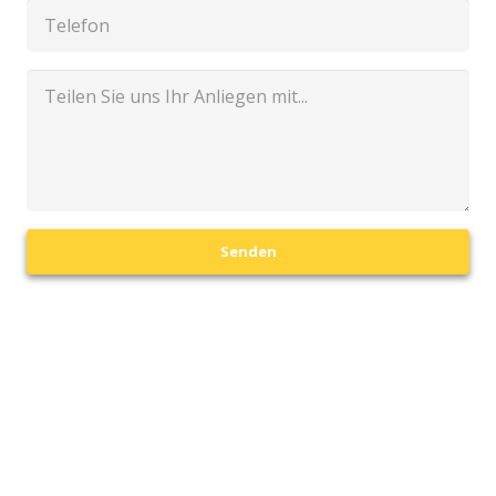
Senden