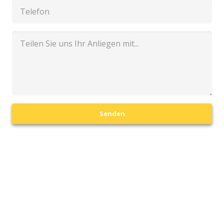
Senden