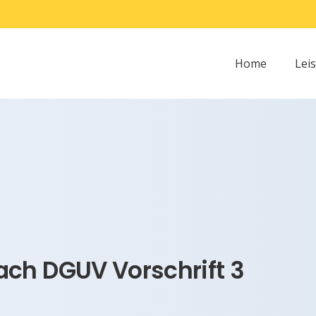
Home
Lei
ch DGUV Vorschrift 3