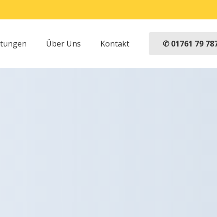
✆ 01761 79 78
stungen
Über Uns
Kontakt