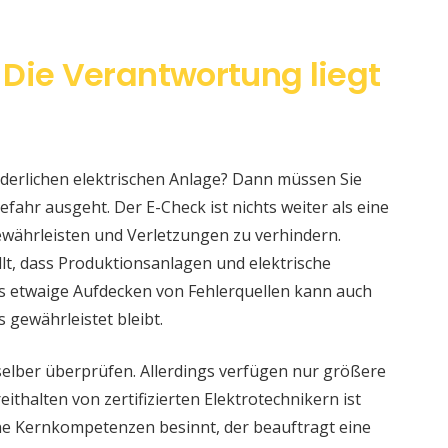
 Die Verantwortung liegt
änderlichen elektrischen Anlage? Dann müssen Sie
fahr ausgeht. Der E-Check ist nichts weiter als eine
währleisten und Verletzungen zu verhindern.
llt, dass Produktionsanlagen und elektrische
s etwaige Aufdecken von Fehlerquellen kann auch
s gewährleistet bleibt.
selber überprüfen. Allerdings verfügen nur größere
ithalten von zertifizierten Elektrotechnikern ist
eine Kernkompetenzen besinnt, der beauftragt eine