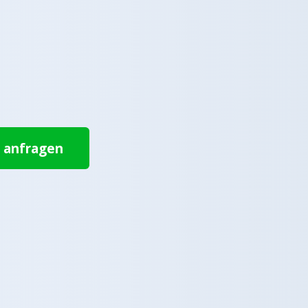
t anfragen