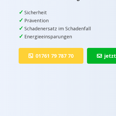
✓
Sicherheit
✓
Prävention
✓
Schadenersatz im Schadenfall
✓
Energieeinsparungen
01761 79 787 70
jetz