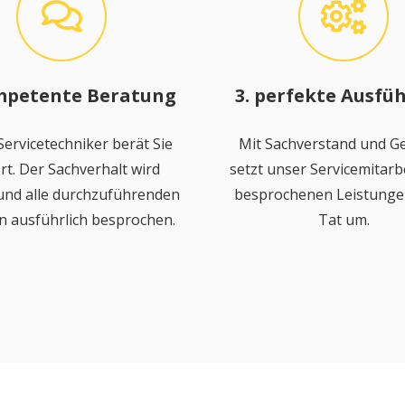
mpetente Beratung
3. perfekte Ausfü
ervicetechniker berät Sie
Mit Sachverstand und Ge
rt. Der Sachverhalt wird
setzt unser Servicemitarbe
 und alle durchzuführenden
besprochenen Leistungen
n ausführlich besprochen.
Tat um.