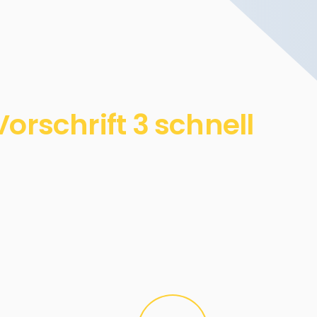
rschrift 3 schnell