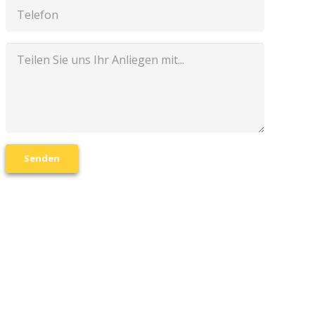
Senden