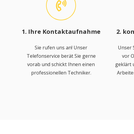
1. Ihre Kontaktaufnahme
2. ko
Sie rufen uns an! Unser
Unser S
Telefonservice berät Sie gerne
vor O
vorab und schickt Ihnen einen
geklärt
professionellen Techniker.
Arbeite