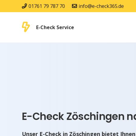
01761 79 787 70
info@e-check365.de
E-Check Service
E-Check Zöschingen na
Unser E-Check in Zöschingen bietet Ihnen