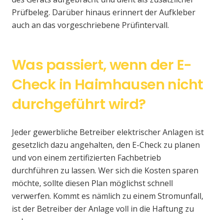
Prüfbeleg. Darüber hinaus erinnert der Aufkleber
auch an das vorgeschriebene Prüfintervall.
Was passiert, wenn der E-
Check in Haimhausen nicht
durchgeführt wird?
Jeder gewerbliche Betreiber elektrischer Anlagen ist
gesetzlich dazu angehalten, den E-Check zu planen
und von einem zertifizierten Fachbetrieb
durchführen zu lassen. Wer sich die Kosten sparen
möchte, sollte diesen Plan möglichst schnell
verwerfen. Kommt es nämlich zu einem Stromunfall,
ist der Betreiber der Anlage voll in die Haftung zu