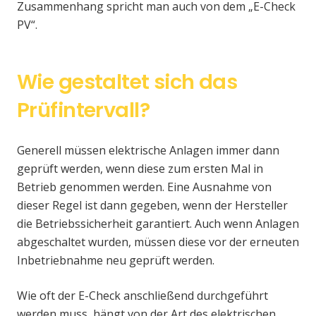
Zusammenhang spricht man auch von dem „E-Check
PV“.
Wie gestaltet sich das
Prüfintervall?
Generell müssen elektrische Anlagen immer dann
geprüft werden, wenn diese zum ersten Mal in
Betrieb genommen werden. Eine Ausnahme von
dieser Regel ist dann gegeben, wenn der Hersteller
die Betriebssicherheit garantiert. Auch wenn Anlagen
abgeschaltet wurden, müssen diese vor der erneuten
Inbetriebnahme neu geprüft werden.
Wie oft der E-Check anschließend durchgeführt
werden muss, hängt von der Art des elektrischen