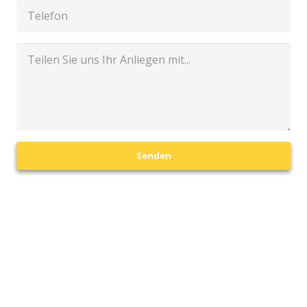
Senden