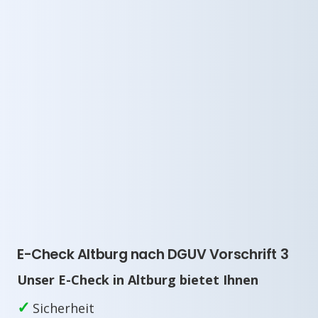
E-Check Altburg nach DGUV Vorschrift 3
Unser E-Check in Altburg bietet Ihnen
✓
Sicherheit