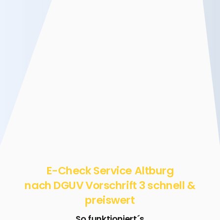
E-Check Service Altburg
nach DGUV Vorschrift 3 schnell &
preiswert
So funktioniert´s