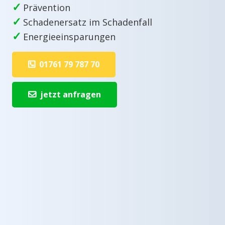
✓
Prävention
✓
Schadenersatz im Schadenfall
✓
Energieeinsparungen
01761 79 787 70
jetzt anfragen