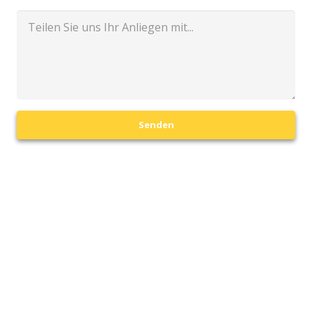
Senden