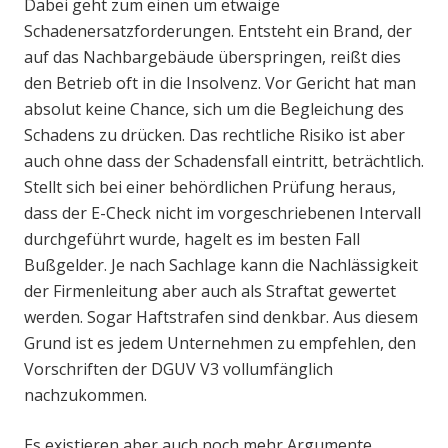
Dabei geht zum einen um etwaige
Schadenersatzforderungen. Entsteht ein Brand, der
auf das Nachbargebäude überspringen, reißt dies
den Betrieb oft in die Insolvenz. Vor Gericht hat man
absolut keine Chance, sich um die Begleichung des
Schadens zu drücken. Das rechtliche Risiko ist aber
auch ohne dass der Schadensfall eintritt, beträchtlich.
Stellt sich bei einer behördlichen Prüfung heraus,
dass der E-Check nicht im vorgeschriebenen Intervall
durchgeführt wurde, hagelt es im besten Fall
Bußgelder. Je nach Sachlage kann die Nachlässigkeit
der Firmenleitung aber auch als Straftat gewertet
werden. Sogar Haftstrafen sind denkbar. Aus diesem
Grund ist es jedem Unternehmen zu empfehlen, den
Vorschriften der DGUV V3 vollumfänglich
nachzukommen.
Es existieren aber auch noch mehr Argumente,