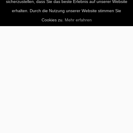
sicherzustellen, dass Sie das beste Erlebnis auf unserer Website
erhalten. Durch die Nutzung unserer Website stimmen Sie
Cookies zu.
Mehr erfahren