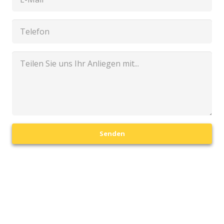
Senden