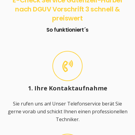
E-Check Service Gutenzell-Hürbel
nach DGUV Vorschrift 3 schnell &
preiswert
So funktioniert´s
1. Ihre Kontaktaufnahme
Sie rufen uns an! Unser Telefonservice berät Sie
gerne vorab und schickt Ihnen einen professionellen
Techniker.