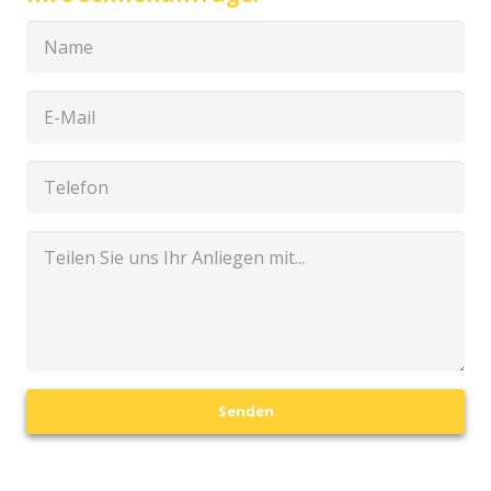
Senden