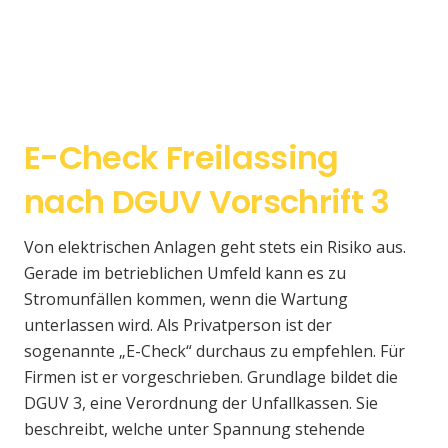
E-Check Freilassing
nach DGUV Vorschrift 3
Von elektrischen Anlagen geht stets ein Risiko aus.
Gerade im betrieblichen Umfeld kann es zu
Stromunfällen kommen, wenn die Wartung
unterlassen wird. Als Privatperson ist der
sogenannte „E-Check“ durchaus zu empfehlen. Für
Firmen ist er vorgeschrieben. Grundlage bildet die
DGUV 3, eine Verordnung der Unfallkassen. Sie
beschreibt, welche unter Spannung stehende