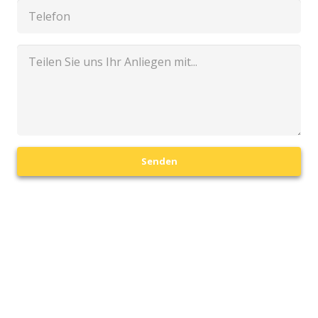
Senden