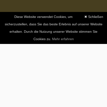
Diese Website verwendet Cookies, um
✖ Schließen
sicherzustellen, dass Sie das beste Erlebnis auf unserer Website
erhalten. Durch die Nutzung unserer Website stimmen Sie
Cookies zu.
Mehr erfahren