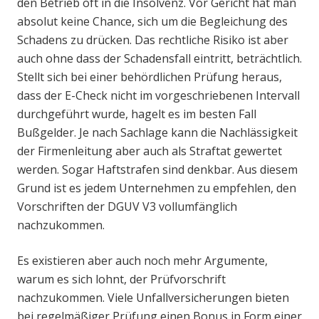
den Betrieb oft in die Insolvenz. Vor Gericht hat man
absolut keine Chance, sich um die Begleichung des
Schadens zu drücken. Das rechtliche Risiko ist aber
auch ohne dass der Schadensfall eintritt, beträchtlich.
Stellt sich bei einer behördlichen Prüfung heraus,
dass der E-Check nicht im vorgeschriebenen Intervall
durchgeführt wurde, hagelt es im besten Fall
Bußgelder. Je nach Sachlage kann die Nachlässigkeit
der Firmenleitung aber auch als Straftat gewertet
werden. Sogar Haftstrafen sind denkbar. Aus diesem
Grund ist es jedem Unternehmen zu empfehlen, den
Vorschriften der DGUV V3 vollumfänglich
nachzukommen.
Es existieren aber auch noch mehr Argumente,
warum es sich lohnt, der Prüfvorschrift
nachzukommen. Viele Unfallversicherungen bieten
bei regelmäßiger Prüfung einen Bonus in Form einer