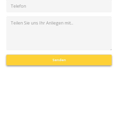
Senden