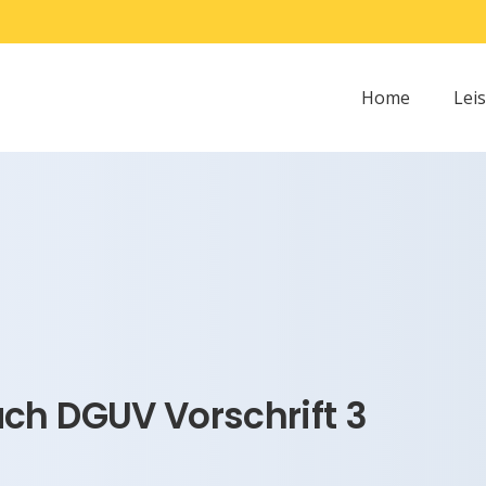
Home
Lei
ch DGUV Vorschrift 3