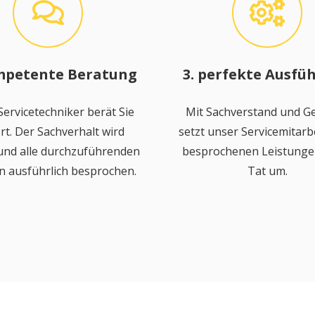
mpetente Beratung
3. perfekte Ausfü
ervicetechniker berät Sie
Mit Sachverstand und Ge
rt. Der Sachverhalt wird
setzt unser Servicemitarbe
 und alle durchzuführenden
besprochenen Leistungen
n ausführlich besprochen.
Tat um.