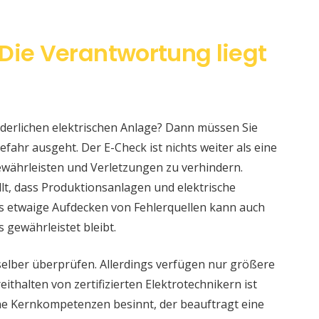
Die Verantwortung liegt
änderlichen elektrischen Anlage? Dann müssen Sie
fahr ausgeht. Der E-Check ist nichts weiter als eine
währleisten und Verletzungen zu verhindern.
llt, dass Produktionsanlagen und elektrische
s etwaige Aufdecken von Fehlerquellen kann auch
s gewährleistet bleibt.
selber überprüfen. Allerdings verfügen nur größere
ithalten von zertifizierten Elektrotechnikern ist
eine Kernkompetenzen besinnt, der beauftragt eine