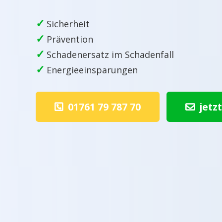
✓
Sicherheit
✓
Prävention
✓
Schadenersatz im Schadenfall
✓
Energieeinsparungen
01761 79 787 70
jetz