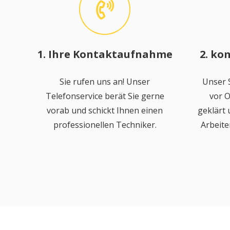
1. Ihre Kontaktaufnahme
2. ko
Sie rufen uns an! Unser
Unser S
Telefonservice berät Sie gerne
vor O
vorab und schickt Ihnen einen
geklärt
professionellen Techniker.
Arbeite