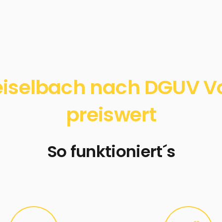
iselbach nach DGUV Vor
preiswert
So funktioniert´s