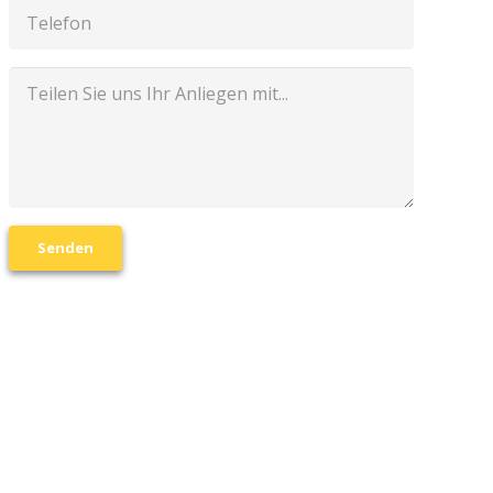
Senden