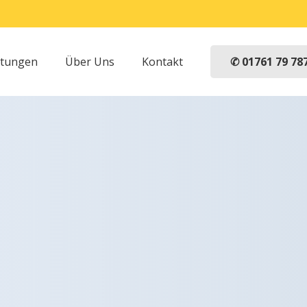
✆ 01761 79 78
stungen
Über Uns
Kontakt