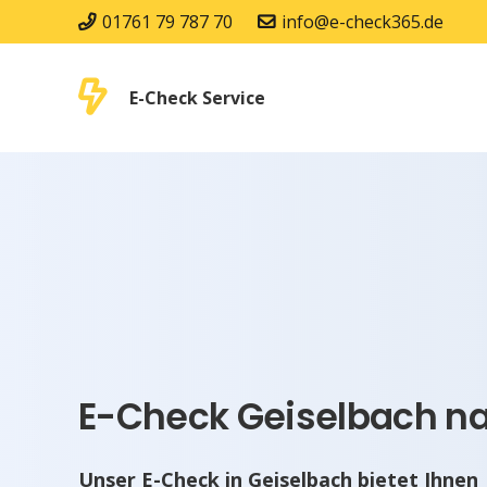
01761 79 787 70
info@e-check365.de
E-Check Service
E-Check Geiselbach na
Unser E-Check in Geiselbach bietet Ihnen