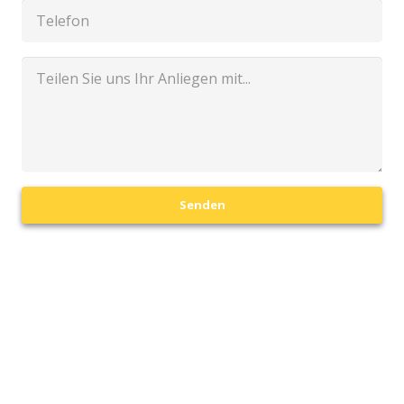
Senden