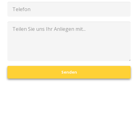
Senden