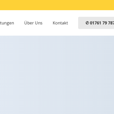
✆ 01761 79 78
stungen
Über Uns
Kontakt