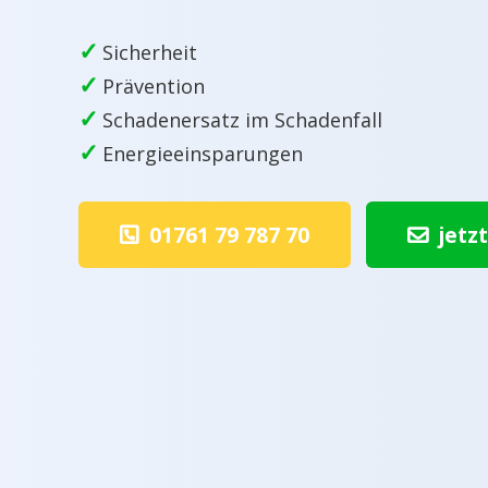
✓
Sicherheit
✓
Prävention
✓
Schadenersatz im Schadenfall
✓
Energieeinsparungen
01761 79 787 70
jetz