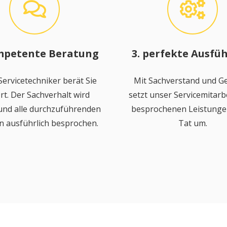
mpetente Beratung
3. perfekte Ausfü
ervicetechniker berät Sie
Mit Sachverstand und Ge
rt. Der Sachverhalt wird
setzt unser Servicemitarbe
 und alle durchzuführenden
besprochenen Leistungen
n ausführlich besprochen.
Tat um.