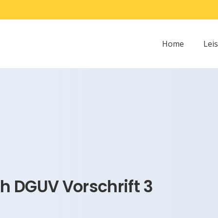
Home
Lei
h DGUV Vorschrift 3