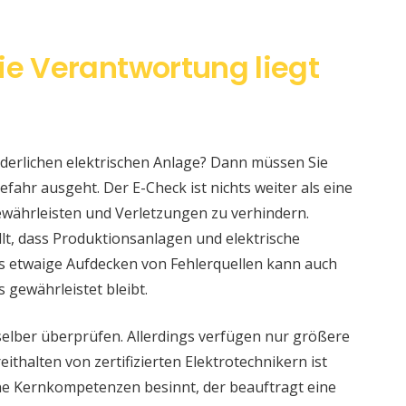
ie Verantwortung liegt
änderlichen elektrischen Anlage? Dann müssen Sie
fahr ausgeht. Der E-Check ist nichts weiter als eine
währleisten und Verletzungen zu verhindern.
llt, dass Produktionsanlagen und elektrische
s etwaige Aufdecken von Fehlerquellen kann auch
s gewährleistet bleibt.
selber überprüfen. Allerdings verfügen nur größere
ithalten von zertifizierten Elektrotechnikern ist
eine Kernkompetenzen besinnt, der beauftragt eine