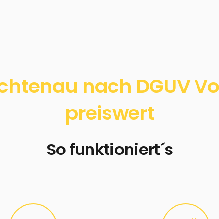
ichtenau nach DGUV Vors
preiswert
So funktioniert´s