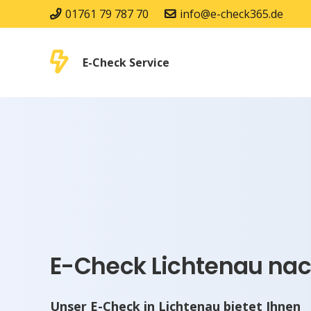
01761 79 787 70
info@e-check365.de
E-Check Service
E-Check Lichtenau nac
Unser E-Check in Lichtenau bietet Ihnen