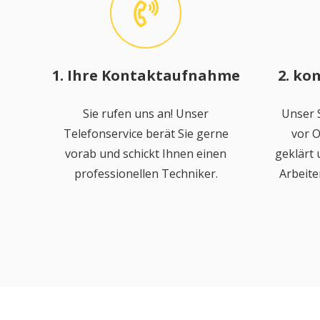
1. Ihre Kontaktaufnahme
2. ko
Sie rufen uns an! Unser
Unser S
Telefonservice berät Sie gerne
vor O
vorab und schickt Ihnen einen
geklärt
professionellen Techniker.
Arbeite