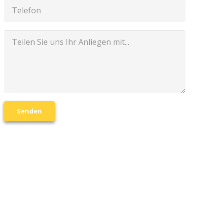
Senden