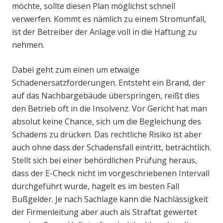
möchte, sollte diesen Plan möglichst schnell
verwerfen. Kommt es nämlich zu einem Stromunfall,
ist der Betreiber der Anlage voll in die Haftung zu
nehmen.
Dabei geht zum einen um etwaige
Schadenersatzforderungen. Entsteht ein Brand, der
auf das Nachbargebäude überspringen, reißt dies
den Betrieb oft in die Insolvenz. Vor Gericht hat man
absolut keine Chance, sich um die Begleichung des
Schadens zu drücken. Das rechtliche Risiko ist aber
auch ohne dass der Schadensfall eintritt, beträchtlich.
Stellt sich bei einer behördlichen Prüfung heraus,
dass der E-Check nicht im vorgeschriebenen Intervall
durchgeführt wurde, hagelt es im besten Fall
Bußgelder. Je nach Sachlage kann die Nachlässigkeit
der Firmenleitung aber auch als Straftat gewertet