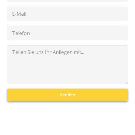
Senden