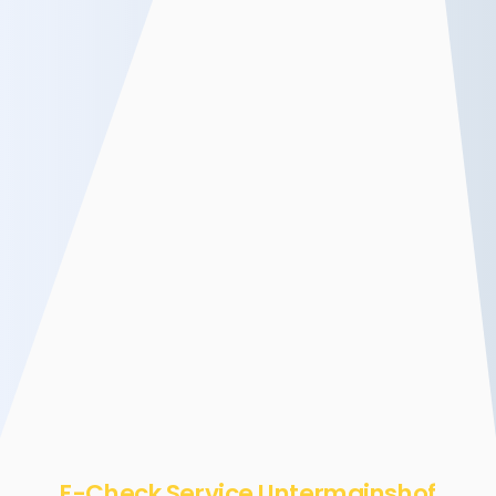
E-Check Service Untermainshof