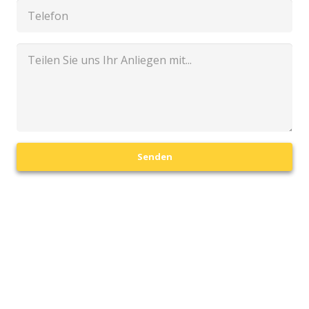
Senden