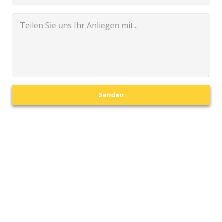
Senden