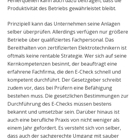
Fehlerquellen kann auch dazu beitragen, dass die
Produktivität des Betriebs gewährleistet bleibt.
Prinzipiell kann das Unternehmen seine Anlagen
selber überprüfen. Allerdings verfügen nur größere
Betriebe über qualifiziertes Fachpersonal. Das
Bereithalten von zertifizierten Elektrotechnikern ist
oftmals keine rentable Strategie. Wer sich auf seine
Kernkompetenzen besinnt, der beauftragt eine
erfahrene Fachfirma, die den E-Check schnell und
kompetent durchführt. Der Gesetzgeber schreibt
zudem vor, dass bei Prüfern eine Befähigung
bestehen muss. Die gesetzlichen Bestimmungen zur
Durchführung des E-Checks müssen bestens
bekannt und umsetzbar sein. Darüber hinaus ist
auch eine berufliche Praxis von nicht weniger als
einem Jahr gefordert. Es versteht sich von selber,
dass auch der sachgerechte Umgang mit sauber