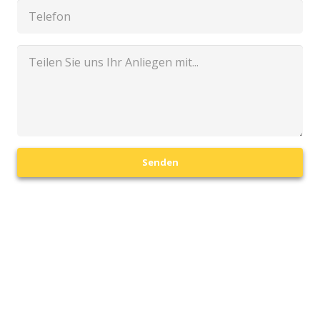
Senden