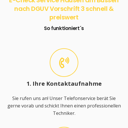
E-Check Service Hausen am Bussen
nach DGUV Vorschrift 3 schnell &
preiswert
So funktioniert´s
1. Ihre Kontaktaufnahme
Sie rufen uns an! Unser Telefonservice berät Sie
gerne vorab und schickt Ihnen einen professionellen
Techniker.