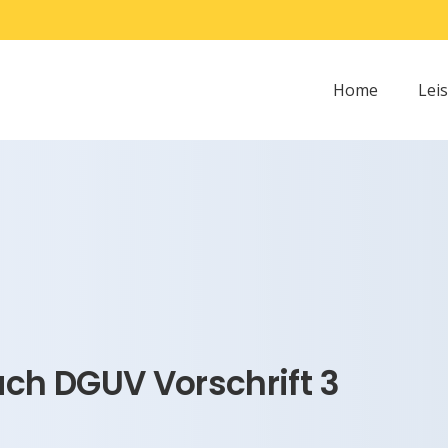
Home
Lei
h DGUV Vorschrift 3