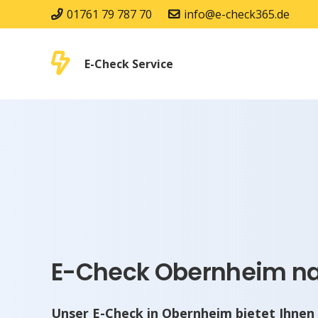
01761 79 787 70
info@e-check365.de
E-Check Service
E-Check Obernheim nac
Unser E-Check in Obernheim bietet Ihnen