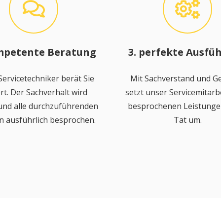
mpetente Beratung
3. perfekte Ausfü
ervicetechniker berät Sie
Mit Sachverstand und Ge
rt. Der Sachverhalt wird
setzt unser Servicemitarbe
 und alle durchzuführenden
besprochenen Leistungen
n ausführlich besprochen.
Tat um.