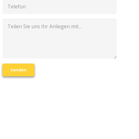
Senden