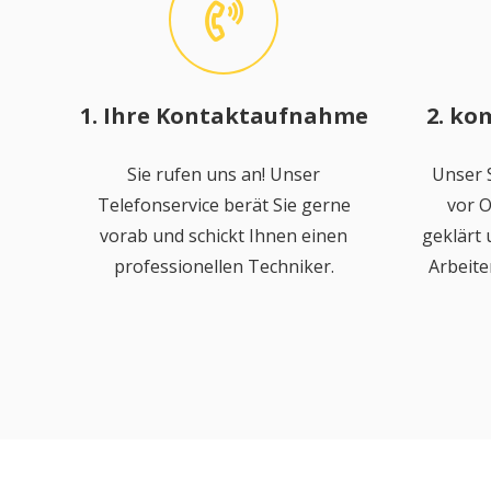
1. Ihre Kontaktaufnahme
2. ko
Sie rufen uns an! Unser
Unser S
Telefonservice berät Sie gerne
vor O
vorab und schickt Ihnen einen
geklärt
professionellen Techniker.
Arbeite