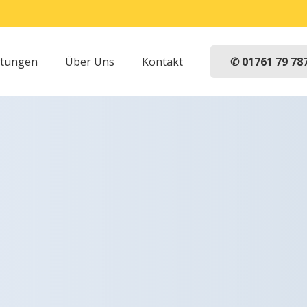
✆ 01761 79 78
stungen
Über Uns
Kontakt