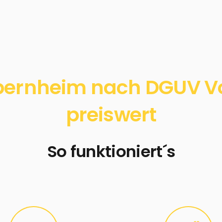
ernheim nach DGUV Vor
preiswert
So funktioniert´s