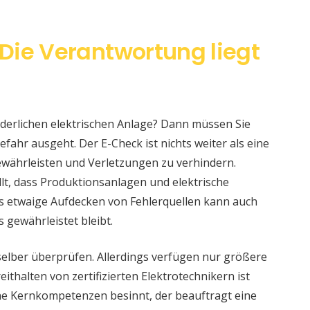
Die Verantwortung liegt
änderlichen elektrischen Anlage? Dann müssen Sie
fahr ausgeht. Der E-Check ist nichts weiter als eine
währleisten und Verletzungen zu verhindern.
llt, dass Produktionsanlagen und elektrische
s etwaige Aufdecken von Fehlerquellen kann auch
s gewährleistet bleibt.
selber überprüfen. Allerdings verfügen nur größere
ithalten von zertifizierten Elektrotechnikern ist
eine Kernkompetenzen besinnt, der beauftragt eine