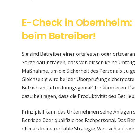
E-Check in Obernheim: 
beim Betreiber!
Sie sind Betreiber einer ortsfesten oder ortsver
Sorge dafür tragen, dass von diesen keine Unfallge
Maßnahme, um die Sicherheit des Personals zu ge
Gleichzeitig wird bei der Überprüfung sichergeste
Betriebsmittel ordnungsgemäß funktionieren. Da
dazu beitragen, dass die Produktivität des Betrieb
Prinzipiell kann das Unternehmen seine Anlagen 
Betriebe über qualifiziertes Fachpersonal. Das Bere
oftmals keine rentable Strategie. Wer sich auf s