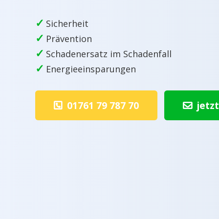
✓
Sicherheit
✓
Prävention
✓
Schadenersatz im Schadenfall
✓
Energieeinsparungen
01761 79 787 70
jetz