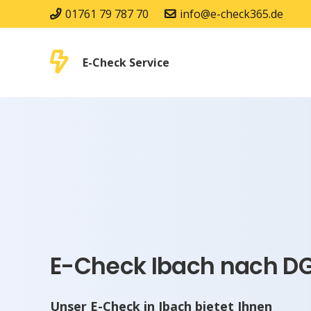
01761 79 787 70
info@e-check365.de
E-Check Service
E-Check Ibach nach DG
Unser E-Check in Ibach bietet Ihnen