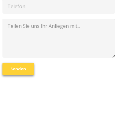
Senden