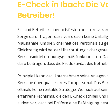
E-Check in Ibach: Die V
Betreiber!
Sie sind Betreiber einer ortsfesten oder ortsver
Sorge dafür tragen, dass von diesen keine Unfallge
Maßnahme, um die Sicherheit des Personals zu ge
Gleichzeitig wird bei der Überprüfung sichergeste
Betriebsmittel ordnungsgemäß funktionieren. Da
dazu beitragen, dass die Produktivität des Betrieb
Prinzipiell kann das Unternehmen seine Anlagen 
Betriebe über qualifiziertes Fachpersonal. Das Bere
oftmals keine rentable Strategie. Wer sich auf s
erfahrene Fachfirma, die den E-Check schnell und
zudem vor, dass bei Prüfern eine Befähigung be