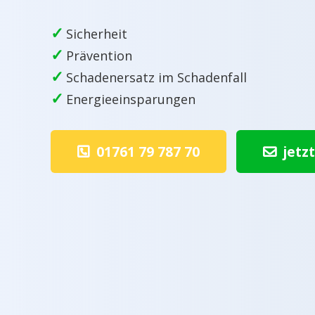
✓
Sicherheit
✓
Prävention
✓
Schadenersatz im Schadenfall
✓
Energieeinsparungen
01761 79 787 70
jetz