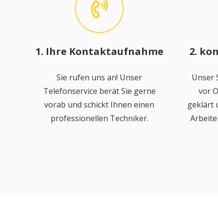
1. Ihre Kontaktaufnahme
2. ko
Sie rufen uns an! Unser
Unser S
Telefonservice berät Sie gerne
vor O
vorab und schickt Ihnen einen
geklärt
professionellen Techniker.
Arbeite