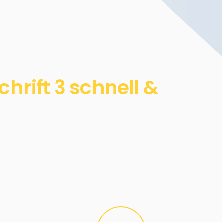
rift 3 schnell &