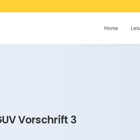
Home
Lei
UV Vorschrift 3