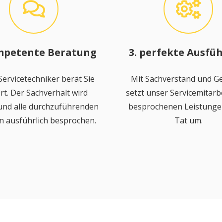
mpetente Beratung
3. perfekte Ausfü
ervicetechniker berät Sie
Mit Sachverstand und Ge
rt. Der Sachverhalt wird
setzt unser Servicemitarbe
 und alle durchzuführenden
besprochenen Leistungen
n ausführlich besprochen.
Tat um.