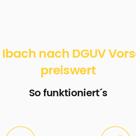
 Ibach nach DGUV Vorsch
preiswert
So funktioniert´s