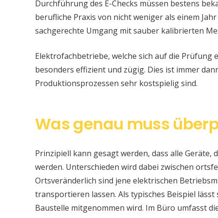
Durchführung des E-Checks müssen bestens bekan
berufliche Praxis von nicht weniger als einem Jahr
sachgerechte Umgang mit sauber kalibrierten Me
Elektrofachbetriebe, welche sich auf die Prüfung e
besonders effizient und zügig. Dies ist immer da
Produktionsprozessen sehr kostspielig sind.
Was genau muss überp
Prinzipiell kann gesagt werden, dass alle Geräte, d
werden. Unterschieden wird dabei zwischen ortsfe
Ortsveränderlich sind jene elektrischen Betriebsm
transportieren lassen. Als typisches Beispiel läss
Baustelle mitgenommen wird. Im Büro umfasst di