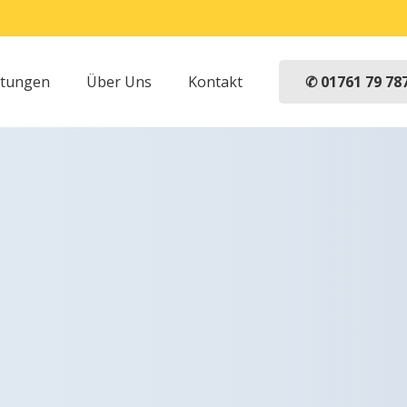
✆ 01761 79 78
stungen
Über Uns
Kontakt