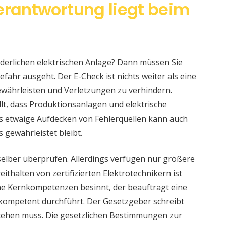
erantwortung liegt beim
änderlichen elektrischen Anlage? Dann müssen Sie
fahr ausgeht. Der E-Check ist nichts weiter als eine
währleisten und Verletzungen zu verhindern.
llt, dass Produktionsanlagen und elektrische
s etwaige Aufdecken von Fehlerquellen kann auch
s gewährleistet bleibt.
selber überprüfen. Allerdings verfügen nur größere
ithalten von zertifizierten Elektrotechnikern ist
eine Kernkompetenzen besinnt, der beauftragt eine
 kompetent durchführt. Der Gesetzgeber schreibt
stehen muss. Die gesetzlichen Bestimmungen zur