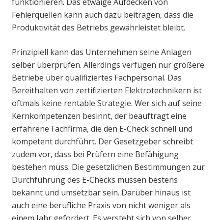
funktionieren. Das etwaige Aufdecken von
Fehlerquellen kann auch dazu beitragen, dass die
Produktivität des Betriebs gewährleistet bleibt.
Prinzipiell kann das Unternehmen seine Anlagen
selber überprüfen. Allerdings verfügen nur größere
Betriebe über qualifiziertes Fachpersonal. Das
Bereithalten von zertifizierten Elektrotechnikern ist
oftmals keine rentable Strategie. Wer sich auf seine
Kernkompetenzen besinnt, der beauftragt eine
erfahrene Fachfirma, die den E-Check schnell und
kompetent durchführt. Der Gesetzgeber schreibt
zudem vor, dass bei Prüfern eine Befähigung
bestehen muss. Die gesetzlichen Bestimmungen zur
Durchführung des E-Checks müssen bestens
bekannt und umsetzbar sein. Darüber hinaus ist
auch eine berufliche Praxis von nicht weniger als
einem Jahr gefordert. Es versteht sich von selber,