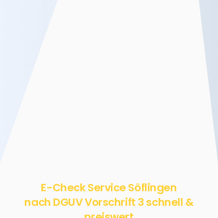
E-Check Service Söflingen
nach DGUV Vorschrift 3 schnell &
preiswert