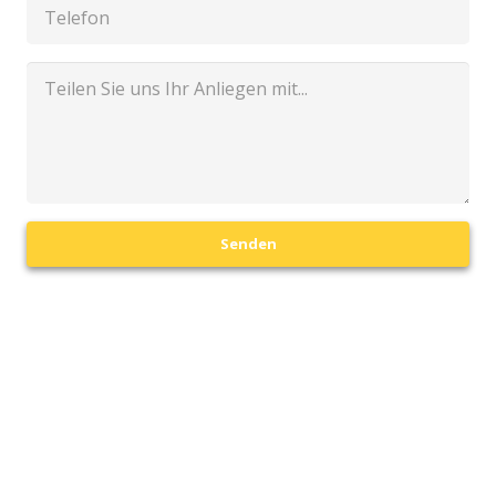
Senden