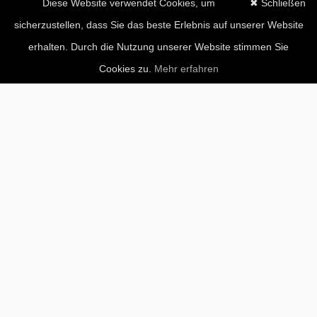
Diese Website verwendet Cookies, um
✖ Schließen
sicherzustellen, dass Sie das beste Erlebnis auf unserer Website
erhalten. Durch die Nutzung unserer Website stimmen Sie
Cookies zu.
Mehr erfahren