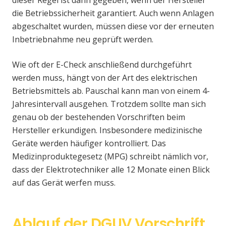
dieser Regel ist dann gegeben, wenn der Hersteller
die Betriebssicherheit garantiert. Auch wenn Anlagen
abgeschaltet wurden, müssen diese vor der erneuten
Inbetriebnahme neu geprüft werden.
Wie oft der E-Check anschließend durchgeführt
werden muss, hängt von der Art des elektrischen
Betriebsmittels ab. Pauschal kann man von einem 4-
Jahresintervall ausgehen. Trotzdem sollte man sich
genau ob der bestehenden Vorschriften beim
Hersteller erkundigen. Insbesondere medizinische
Geräte werden häufiger kontrolliert. Das
Medizinproduktegesetz (MPG) schreibt nämlich vor,
dass der Elektrotechniker alle 12 Monate einen Blick
auf das Gerät werfen muss.
Ablauf der DGUV Vorschrift