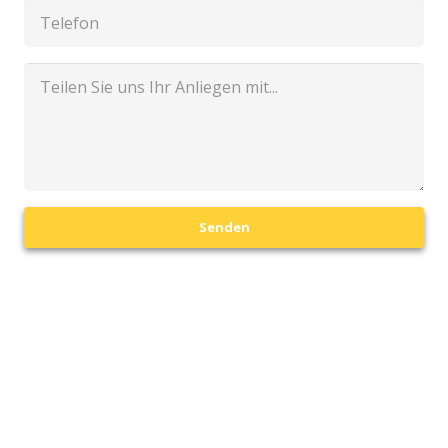
Senden