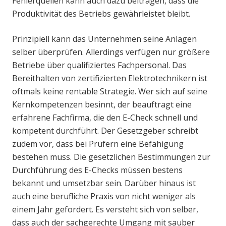
Fehlerquellen kann auch dazu beitragen, dass die
Produktivität des Betriebs gewährleistet bleibt.
Prinzipiell kann das Unternehmen seine Anlagen
selber überprüfen. Allerdings verfügen nur größere
Betriebe über qualifiziertes Fachpersonal. Das
Bereithalten von zertifizierten Elektrotechnikern ist
oftmals keine rentable Strategie. Wer sich auf seine
Kernkompetenzen besinnt, der beauftragt eine
erfahrene Fachfirma, die den E-Check schnell und
kompetent durchführt. Der Gesetzgeber schreibt
zudem vor, dass bei Prüfern eine Befähigung
bestehen muss. Die gesetzlichen Bestimmungen zur
Durchführung des E-Checks müssen bestens
bekannt und umsetzbar sein. Darüber hinaus ist
auch eine berufliche Praxis von nicht weniger als
einem Jahr gefordert. Es versteht sich von selber,
dass auch der sachgerechte Umgang mit sauber