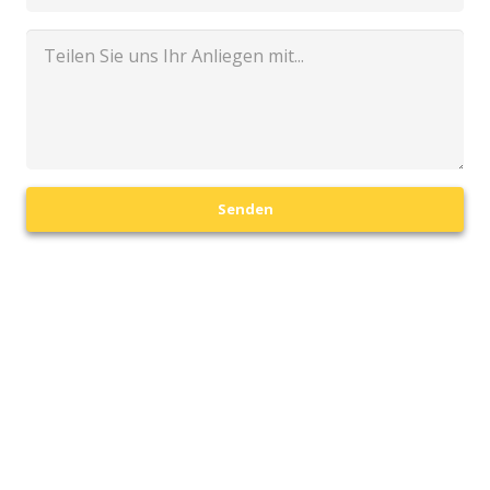
Senden