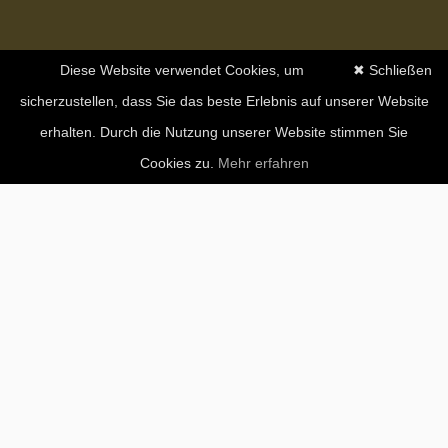
Diese Website verwendet Cookies, um
✖ Schließen
sicherzustellen, dass Sie das beste Erlebnis auf unserer Website
erhalten. Durch die Nutzung unserer Website stimmen Sie
Cookies zu.
Mehr erfahren