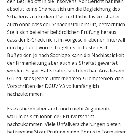
den Betrieb oft in die Insolvenz. Vor Gericht hat man
absolut keine Chance, sich um die Begleichung des
Schadens zu drücken. Das rechtliche Risiko ist aber
auch ohne dass der Schadensfall eintritt, beträchtlich.
Stellt sich bei einer behördlichen Prüfung heraus,
dass der E-Check nicht im vorgeschriebenen Intervall
durchgeführt wurde, hagelt es im besten Fall
Bußgelder. Je nach Sachlage kann die Nachlässigkeit
der Firmenleitung aber auch als Straftat gewertet
werden. Sogar Haftstrafen sind denkbar. Aus diesem
Grund ist es jedem Unternehmen zu empfehlen, den
Vorschriften der DGUV V3 vollumfänglich
nachzukommen.
Es existieren aber auch noch mehr Argumente,
warum es sich lohnt, der Prüfvorschrift
nachzukommen. Viele Unfallversicherungen bieten
bei regelmäßiger Prüfung einen Bonus in Form einer