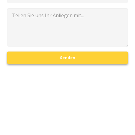
Senden