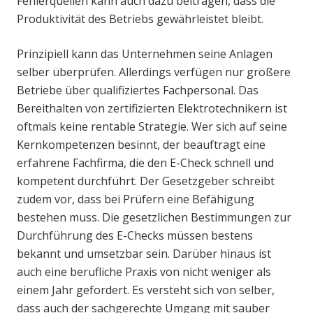
Fehlerquellen kann auch dazu beitragen, dass die
Produktivität des Betriebs gewährleistet bleibt.
Prinzipiell kann das Unternehmen seine Anlagen
selber überprüfen. Allerdings verfügen nur größere
Betriebe über qualifiziertes Fachpersonal. Das
Bereithalten von zertifizierten Elektrotechnikern ist
oftmals keine rentable Strategie. Wer sich auf seine
Kernkompetenzen besinnt, der beauftragt eine
erfahrene Fachfirma, die den E-Check schnell und
kompetent durchführt. Der Gesetzgeber schreibt
zudem vor, dass bei Prüfern eine Befähigung
bestehen muss. Die gesetzlichen Bestimmungen zur
Durchführung des E-Checks müssen bestens
bekannt und umsetzbar sein. Darüber hinaus ist
auch eine berufliche Praxis von nicht weniger als
einem Jahr gefordert. Es versteht sich von selber,
dass auch der sachgerechte Umgang mit sauber