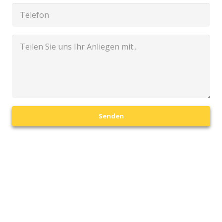
Senden