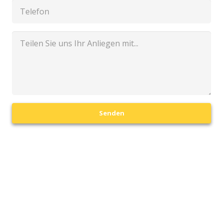
Senden