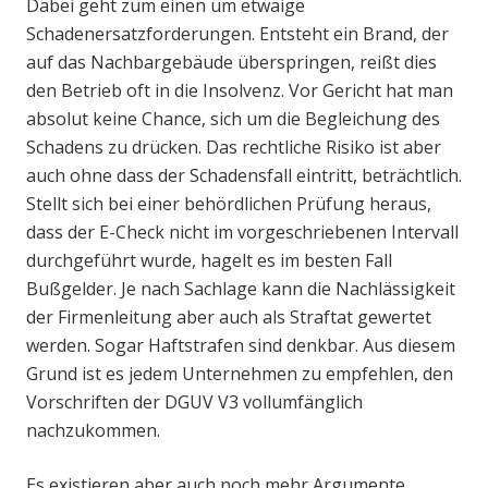
Dabei geht zum einen um etwaige
Schadenersatzforderungen. Entsteht ein Brand, der
auf das Nachbargebäude überspringen, reißt dies
den Betrieb oft in die Insolvenz. Vor Gericht hat man
absolut keine Chance, sich um die Begleichung des
Schadens zu drücken. Das rechtliche Risiko ist aber
auch ohne dass der Schadensfall eintritt, beträchtlich.
Stellt sich bei einer behördlichen Prüfung heraus,
dass der E-Check nicht im vorgeschriebenen Intervall
durchgeführt wurde, hagelt es im besten Fall
Bußgelder. Je nach Sachlage kann die Nachlässigkeit
der Firmenleitung aber auch als Straftat gewertet
werden. Sogar Haftstrafen sind denkbar. Aus diesem
Grund ist es jedem Unternehmen zu empfehlen, den
Vorschriften der DGUV V3 vollumfänglich
nachzukommen.
Es existieren aber auch noch mehr Argumente,