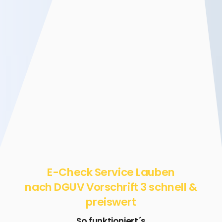
E-Check Service Lauben
nach DGUV Vorschrift 3 schnell &
preiswert
So funktioniert´s