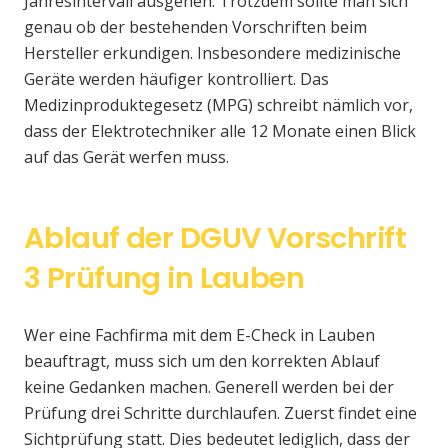
Jahresintervall ausgehen. Trotzdem sollte man sich
genau ob der bestehenden Vorschriften beim
Hersteller erkundigen. Insbesondere medizinische
Geräte werden häufiger kontrolliert. Das
Medizinproduktegesetz (MPG) schreibt nämlich vor,
dass der Elektrotechniker alle 12 Monate einen Blick
auf das Gerät werfen muss.
Ablauf der DGUV Vorschrift
3 Prüfung in Lauben
Wer eine Fachfirma mit dem E-Check in Lauben
beauftragt, muss sich um den korrekten Ablauf
keine Gedanken machen. Generell werden bei der
Prüfung drei Schritte durchlaufen. Zuerst findet eine
Sichtprüfung statt. Dies bedeutet lediglich, dass der