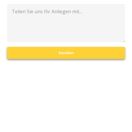
Senden