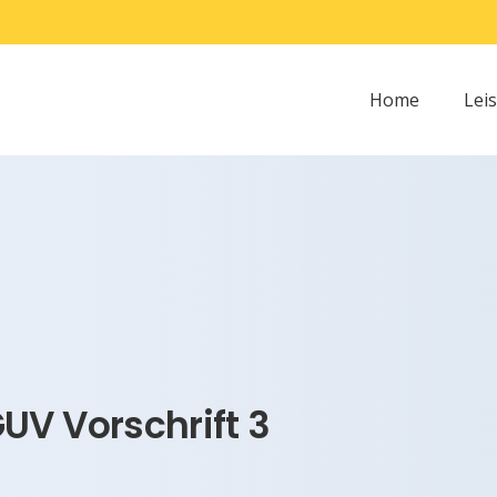
Home
Lei
UV Vorschrift 3