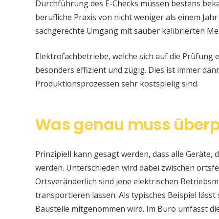
Durchführung des E-Checks müssen bestens bekan
berufliche Praxis von nicht weniger als einem Jahr
sachgerechte Umgang mit sauber kalibrierten Me
Elektrofachbetriebe, welche sich auf die Prüfung e
besonders effizient und zügig. Dies ist immer da
Produktionsprozessen sehr kostspielig sind.
Was genau muss überp
Prinzipiell kann gesagt werden, dass alle Geräte, d
werden. Unterschieden wird dabei zwischen ortsfe
Ortsveränderlich sind jene elektrischen Betriebsm
transportieren lassen. Als typisches Beispiel läss
Baustelle mitgenommen wird. Im Büro umfasst di