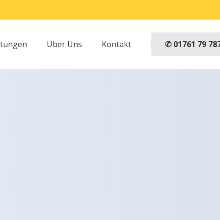
✆ 01761 79 78
stungen
Über Uns
Kontakt