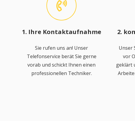
1. Ihre Kontaktaufnahme
2. ko
Sie rufen uns an! Unser
Unser S
Telefonservice berät Sie gerne
vor O
vorab und schickt Ihnen einen
geklärt
professionellen Techniker.
Arbeite