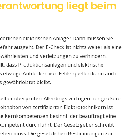
erantwortung liegt beim
änderlichen elektrischen Anlage? Dann müssen Sie
fahr ausgeht. Der E-Check ist nichts weiter als eine
währleisten und Verletzungen zu verhindern.
llt, dass Produktionsanlagen und elektrische
s etwaige Aufdecken von Fehlerquellen kann auch
s gewährleistet bleibt.
selber überprüfen. Allerdings verfügen nur größere
ithalten von zertifizierten Elektrotechnikern ist
eine Kernkompetenzen besinnt, der beauftragt eine
 kompetent durchführt. Der Gesetzgeber schreibt
stehen muss. Die gesetzlichen Bestimmungen zur