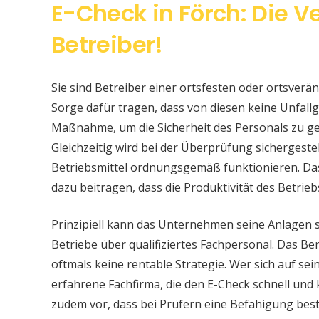
E-Check in Förch: Die V
Betreiber!
Sie sind Betreiber einer ortsfesten oder ortsver
Sorge dafür tragen, dass von diesen keine Unfallge
Maßnahme, um die Sicherheit des Personals zu ge
Gleichzeitig wird bei der Überprüfung sichergeste
Betriebsmittel ordnungsgemäß funktionieren. Da
dazu beitragen, dass die Produktivität des Betrieb
Prinzipiell kann das Unternehmen seine Anlagen 
Betriebe über qualifiziertes Fachpersonal. Das Bere
oftmals keine rentable Strategie. Wer sich auf s
erfahrene Fachfirma, die den E-Check schnell und
zudem vor, dass bei Prüfern eine Befähigung be