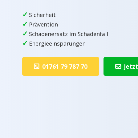
✓
Sicherheit
✓
Prävention
✓
Schadenersatz im Schadenfall
✓
Energieeinsparungen
01761 79 787 70
jetz