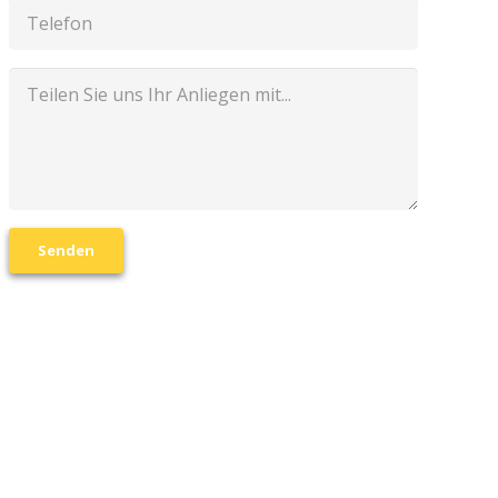
Senden