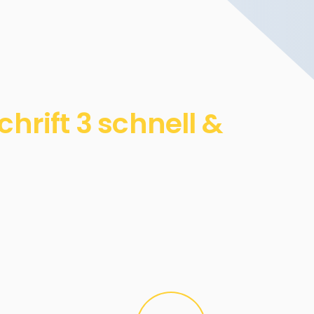
rift 3 schnell &