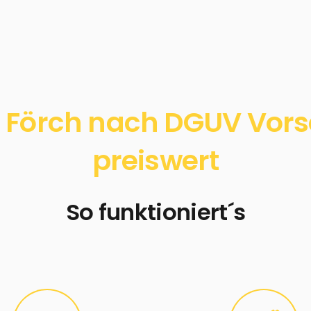
 Förch nach DGUV Vorsch
preiswert
So funktioniert´s