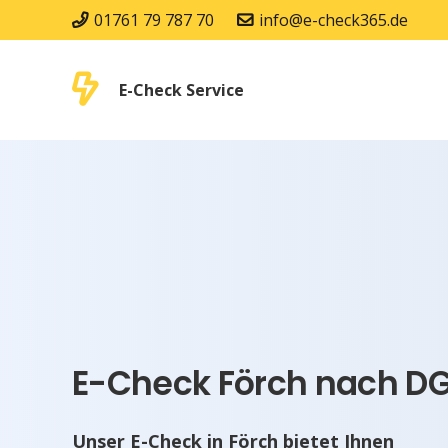
01761 79 787 70
info@e-check365.de
E-Check Service
E-Check Förch nach DG
Unser E-Check in Förch bietet Ihnen