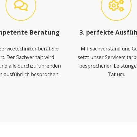
mpetente Beratung
3. perfekte Ausfü
ervicetechniker berät Sie
Mit Sachverstand und Ge
rt. Der Sachverhalt wird
setzt unser Servicemitarbe
 und alle durchzuführenden
besprochenen Leistungen
n ausführlich besprochen.
Tat um.