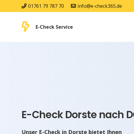
01761 79 787 70
info@e-check365.de
E-Check Service
E-Check Dorste nach D
Unser E-Check in Dorste bietet Ihnen