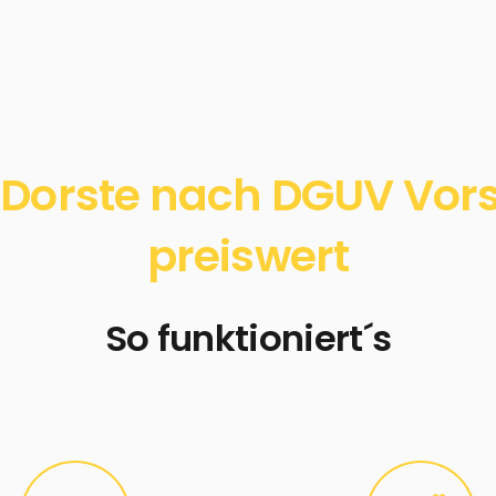
Dorste nach DGUV Vorsc
preiswert
So funktioniert´s