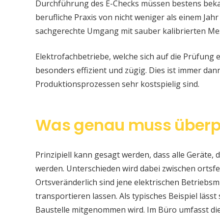
Durchführung des E-Checks müssen bestens bekan
berufliche Praxis von nicht weniger als einem Jahr
sachgerechte Umgang mit sauber kalibrierten Me
Elektrofachbetriebe, welche sich auf die Prüfung e
besonders effizient und zügig. Dies ist immer da
Produktionsprozessen sehr kostspielig sind.
Was genau muss überp
Prinzipiell kann gesagt werden, dass alle Geräte, d
werden. Unterschieden wird dabei zwischen ortsfe
Ortsveränderlich sind jene elektrischen Betriebsm
transportieren lassen. Als typisches Beispiel läss
Baustelle mitgenommen wird. Im Büro umfasst di