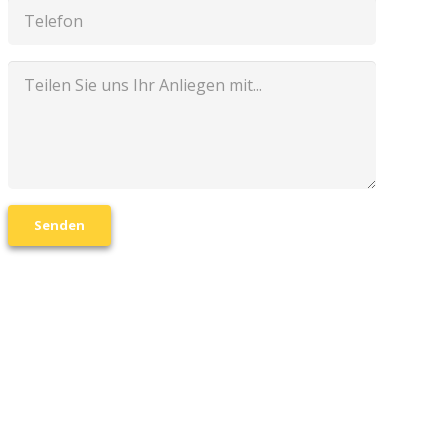
Senden