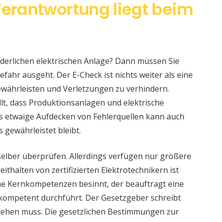
Verantwortung liegt beim
änderlichen elektrischen Anlage? Dann müssen Sie
fahr ausgeht. Der E-Check ist nichts weiter als eine
währleisten und Verletzungen zu verhindern.
llt, dass Produktionsanlagen und elektrische
s etwaige Aufdecken von Fehlerquellen kann auch
s gewährleistet bleibt.
selber überprüfen. Allerdings verfügen nur größere
ithalten von zertifizierten Elektrotechnikern ist
eine Kernkompetenzen besinnt, der beauftragt eine
 kompetent durchführt. Der Gesetzgeber schreibt
stehen muss. Die gesetzlichen Bestimmungen zur