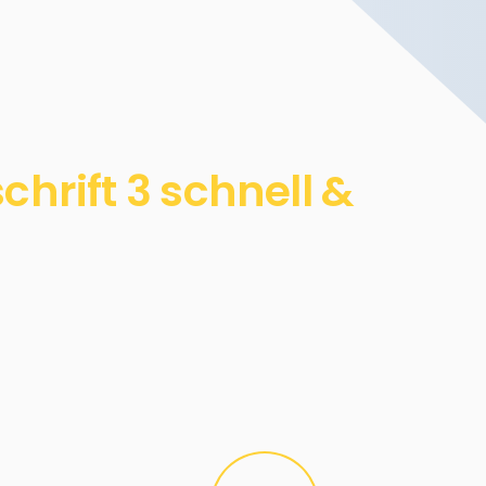
hrift 3 schnell &