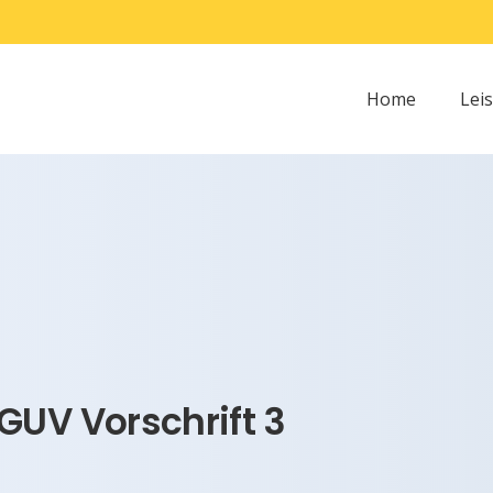
Home
Lei
GUV Vorschrift 3