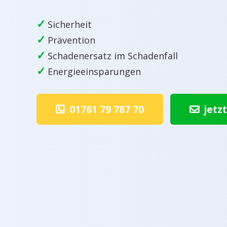
✓
Sicherheit
✓
Prävention
✓
Schadenersatz im Schadenfall
✓
Energieeinsparungen
01761 79 787 70
jetz