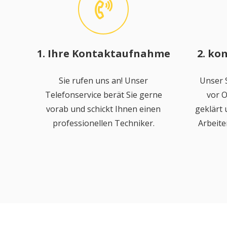
1. Ihre Kontaktaufnahme
2. ko
Sie rufen uns an! Unser
Unser S
Telefonservice berät Sie gerne
vor O
vorab und schickt Ihnen einen
geklärt
professionellen Techniker.
Arbeite