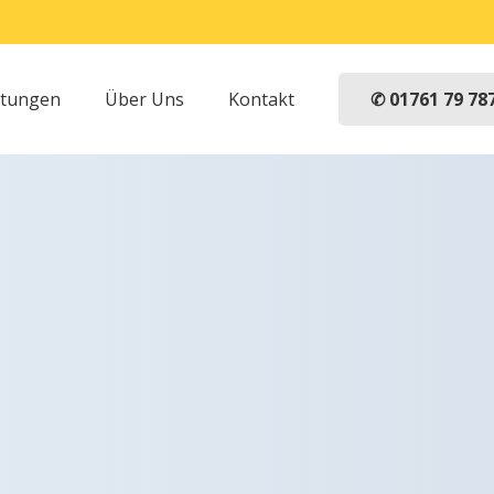
✆ 01761 79 78
stungen
Über Uns
Kontakt