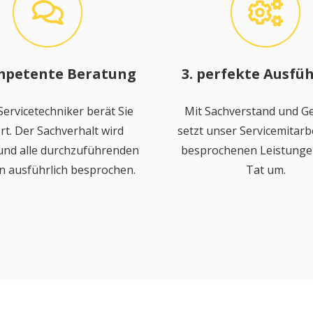
mpetente Beratung
3. perfekte Ausfü
ervicetechniker berät Sie
Mit Sachverstand und Ge
rt. Der Sachverhalt wird
setzt unser Servicemitarbe
 und alle durchzuführenden
besprochenen Leistungen
n ausführlich besprochen.
Tat um.