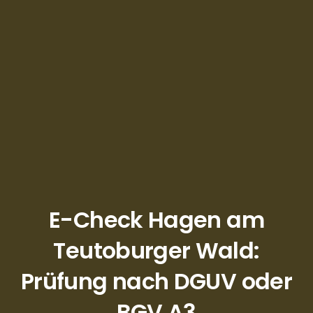
E-Check Hagen am
Teutoburger Wald:
Prüfung nach DGUV oder
BGV A3