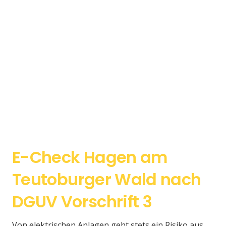
E-Check Hagen am
Teutoburger Wald nach
DGUV Vorschrift 3
Von elektrischen Anlagen geht stets ein Risiko aus.