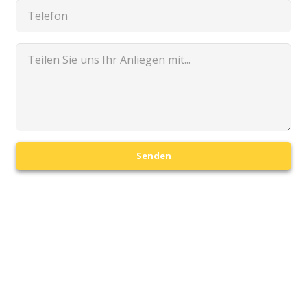
Senden