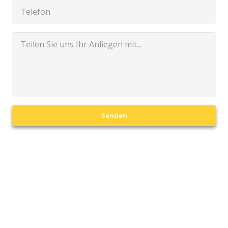
Senden