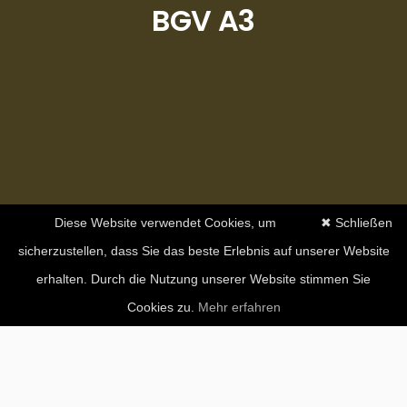
BGV A3
Diese Website verwendet Cookies, um
✖ Schließen
sicherzustellen, dass Sie das beste Erlebnis auf unserer Website
erhalten. Durch die Nutzung unserer Website stimmen Sie
Cookies zu.
Mehr erfahren