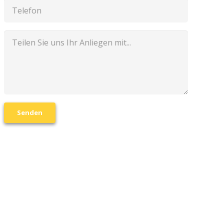
Senden