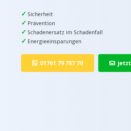
✓
Sicherheit
✓
Prävention
✓
Schadenersatz im Schadenfall
✓
Energieeinsparungen
01761 79 787 70
jetz