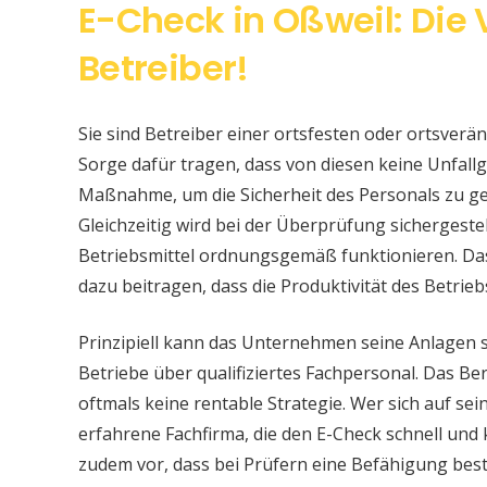
E-Check in Oßweil: Die
Betreiber!
Sie sind Betreiber einer ortsfesten oder ortsver
Sorge dafür tragen, dass von diesen keine Unfallge
Maßnahme, um die Sicherheit des Personals zu ge
Gleichzeitig wird bei der Überprüfung sichergeste
Betriebsmittel ordnungsgemäß funktionieren. Da
dazu beitragen, dass die Produktivität des Betrieb
Prinzipiell kann das Unternehmen seine Anlagen 
Betriebe über qualifiziertes Fachpersonal. Das Bere
oftmals keine rentable Strategie. Wer sich auf s
erfahrene Fachfirma, die den E-Check schnell und
zudem vor, dass bei Prüfern eine Befähigung be