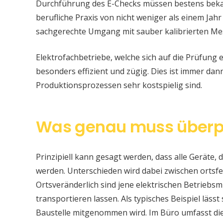
Durchführung des E-Checks müssen bestens bekan
berufliche Praxis von nicht weniger als einem Jahr
sachgerechte Umgang mit sauber kalibrierten Me
Elektrofachbetriebe, welche sich auf die Prüfung e
besonders effizient und zügig. Dies ist immer da
Produktionsprozessen sehr kostspielig sind.
Was genau muss überp
Prinzipiell kann gesagt werden, dass alle Geräte, d
werden. Unterschieden wird dabei zwischen ortsfe
Ortsveränderlich sind jene elektrischen Betriebsm
transportieren lassen. Als typisches Beispiel läss
Baustelle mitgenommen wird. Im Büro umfasst di