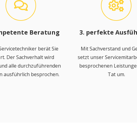
mpetente Beratung
3. perfekte Ausfü
ervicetechniker berät Sie
Mit Sachverstand und Ge
rt. Der Sachverhalt wird
setzt unser Servicemitarbe
 und alle durchzuführenden
besprochenen Leistungen
n ausführlich besprochen.
Tat um.