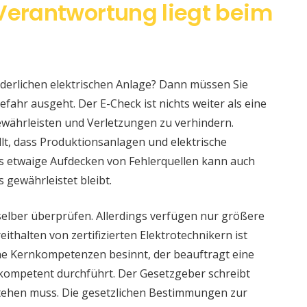
 Verantwortung liegt beim
änderlichen elektrischen Anlage? Dann müssen Sie
fahr ausgeht. Der E-Check ist nichts weiter als eine
währleisten und Verletzungen zu verhindern.
llt, dass Produktionsanlagen und elektrische
s etwaige Aufdecken von Fehlerquellen kann auch
s gewährleistet bleibt.
selber überprüfen. Allerdings verfügen nur größere
ithalten von zertifizierten Elektrotechnikern ist
eine Kernkompetenzen besinnt, der beauftragt eine
 kompetent durchführt. Der Gesetzgeber schreibt
stehen muss. Die gesetzlichen Bestimmungen zur