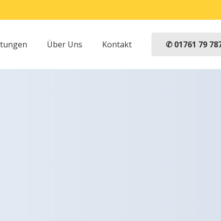
✆ 01761 79 78
stungen
Über Uns
Kontakt