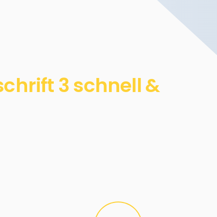
hrift 3 schnell &