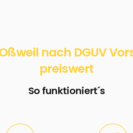
Oßweil nach DGUV Vorsc
preiswert
So funktioniert´s