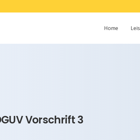
Home
Lei
GUV Vorschrift 3