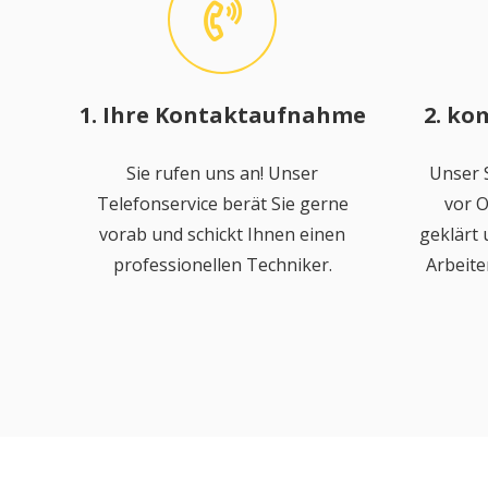
1. Ihre Kontaktaufnahme
2. ko
Sie rufen uns an! Unser
Unser S
Telefonservice berät Sie gerne
vor O
vorab und schickt Ihnen einen
geklärt
professionellen Techniker.
Arbeite