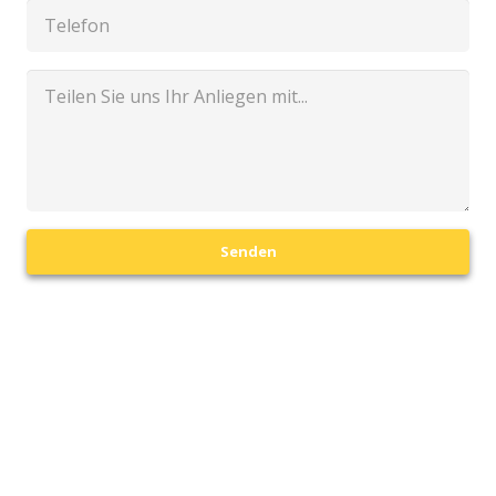
Senden