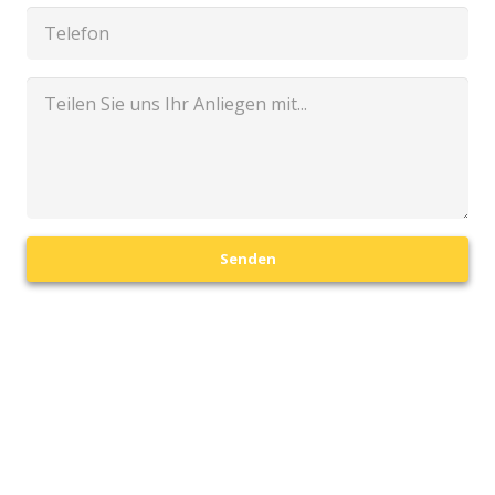
Senden