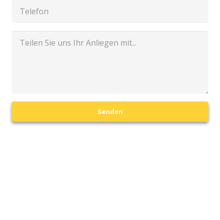
Senden