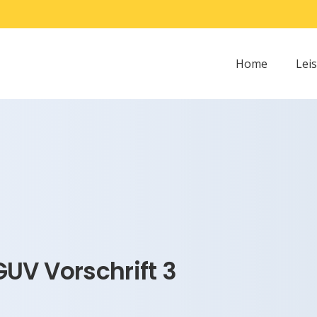
Home
Lei
UV Vorschrift 3