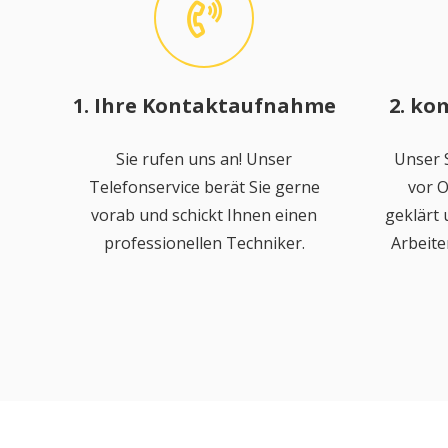
1. Ihre Kontaktaufnahme
2. ko
Sie rufen uns an! Unser
Unser S
Telefonservice berät Sie gerne
vor O
vorab und schickt Ihnen einen
geklärt
professionellen Techniker.
Arbeite