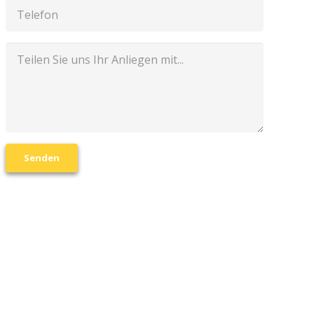
Senden