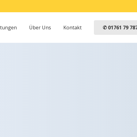
✆ 01761 79 78
stungen
Über Uns
Kontakt