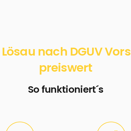
 Lösau nach DGUV Vorsch
preiswert
So funktioniert´s