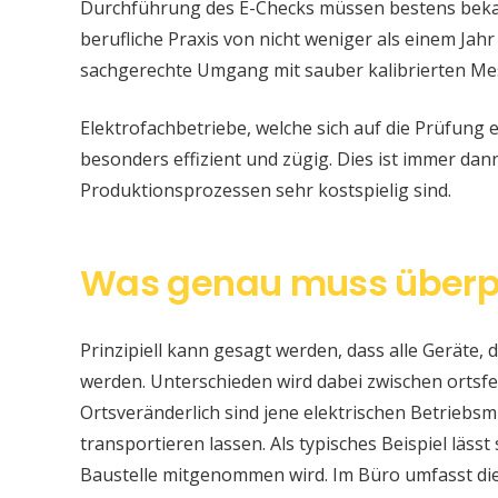
Durchführung des E-Checks müssen bestens bekan
berufliche Praxis von nicht weniger als einem Jahr
sachgerechte Umgang mit sauber kalibrierten Me
Elektrofachbetriebe, welche sich auf die Prüfung e
besonders effizient und zügig. Dies ist immer da
Produktionsprozessen sehr kostspielig sind.
Was genau muss überp
Prinzipiell kann gesagt werden, dass alle Geräte, d
werden. Unterschieden wird dabei zwischen ortsfe
Ortsveränderlich sind jene elektrischen Betriebsm
transportieren lassen. Als typisches Beispiel läss
Baustelle mitgenommen wird. Im Büro umfasst di