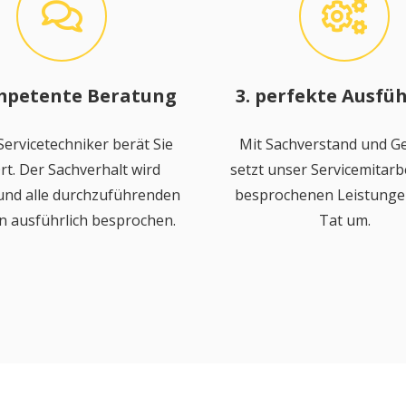
mpetente Beratung
3. perfekte Ausfü
ervicetechniker berät Sie
Mit Sachverstand und Ge
rt. Der Sachverhalt wird
setzt unser Servicemitarbe
 und alle durchzuführenden
besprochenen Leistungen
n ausführlich besprochen.
Tat um.