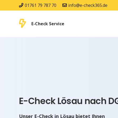
01761 79 787 70
info@e-check365.de
E-Check Service
E-Check Lösau nach DG
Unser E-Check in Lösau bietet Ihnen