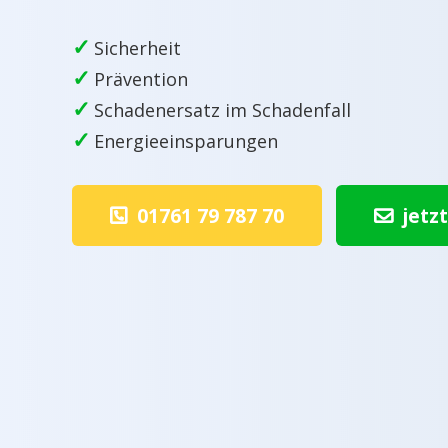
✓
Sicherheit
✓
Prävention
✓
Schadenersatz im Schadenfall
✓
Energieeinsparungen
01761 79 787 70
jetz