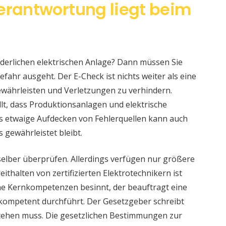
Verantwortung liegt beim
änderlichen elektrischen Anlage? Dann müssen Sie
fahr ausgeht. Der E-Check ist nichts weiter als eine
währleisten und Verletzungen zu verhindern.
llt, dass Produktionsanlagen und elektrische
s etwaige Aufdecken von Fehlerquellen kann auch
s gewährleistet bleibt.
selber überprüfen. Allerdings verfügen nur größere
ithalten von zertifizierten Elektrotechnikern ist
eine Kernkompetenzen besinnt, der beauftragt eine
 kompetent durchführt. Der Gesetzgeber schreibt
stehen muss. Die gesetzlichen Bestimmungen zur