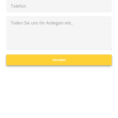
Senden