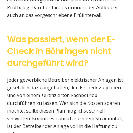
Prüfbeleg. Darüber hinaus erinnert der Aufkleber
auch an das vorgeschriebene Prüfintervall.
Was passiert, wenn der E-
Check in Böhringen nicht
durchgeführt wird?
Jeder gewerbliche Betreiber elektrischer Anlagen ist
gesetzlich dazu angehalten, den E-Check zu planen
und von einem zertifizierten Fachbetrieb
durchführen zu lassen. Wer sich die Kosten sparen
möchte, sollte diesen Plan möglichst schnell
verwerfen. Kommt es nämlich zu einem Stromunfall,
ist der Betreiber der Anlage voll in die Haftung zu