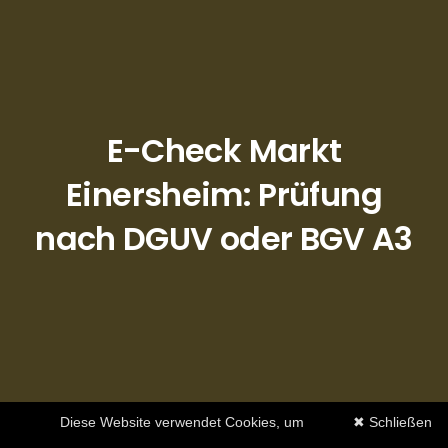
E-Check Markt
Einersheim: Prüfung
nach DGUV oder BGV A3
Diese Website verwendet Cookies, um
✖ Schließen