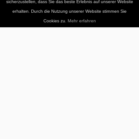
sicherzustellen, dass Sie das beste Erlebnis auf unserer Website
erhalten. Durch die Nutzung unserer Website stimmen Sie
Cookies zu.
Mehr erfahren