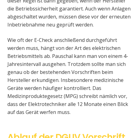
dieser Regel ist dann gegeben, wenn der Hersteller
die Betriebssicherheit garantiert. Auch wenn Anlagen
abgeschaltet wurden, müssen diese vor der erneuten
Inbetriebnahme neu geprüft werden.
Wie oft der E-Check anschließend durchgeführt
werden muss, hängt von der Art des elektrischen
Betriebsmittels ab. Pauschal kann man von einem 4-
Jahresintervall ausgehen. Trotzdem sollte man sich
genau ob der bestehenden Vorschriften beim
Hersteller erkundigen. Insbesondere medizinische
Geräte werden häufiger kontrolliert. Das
Medizinproduktegesetz (MPG) schreibt nämlich vor,
dass der Elektrotechniker alle 12 Monate einen Blick
auf das Gerät werfen muss.
Ablauf der DGUV Vorschrift