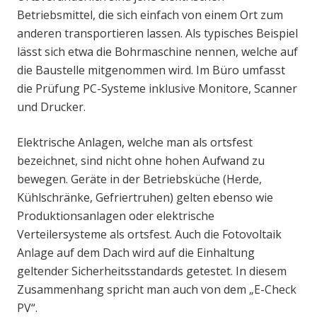
Betriebsmittel, die sich einfach von einem Ort zum
anderen transportieren lassen. Als typisches Beispiel
lässt sich etwa die Bohrmaschine nennen, welche auf
die Baustelle mitgenommen wird. Im Büro umfasst
die Prüfung PC-Systeme inklusive Monitore, Scanner
und Drucker.
Elektrische Anlagen, welche man als ortsfest
bezeichnet, sind nicht ohne hohen Aufwand zu
bewegen. Geräte in der Betriebsküche (Herde,
Kühlschränke, Gefriertruhen) gelten ebenso wie
Produktionsanlagen oder elektrische
Verteilersysteme als ortsfest. Auch die Fotovoltaik
Anlage auf dem Dach wird auf die Einhaltung
geltender Sicherheitsstandards getestet. In diesem
Zusammenhang spricht man auch von dem „E-Check
PV“.