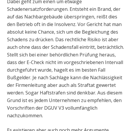
Dabei geht zum einen um etwaige
Schadenersatzforderungen. Entsteht ein Brand, der
auf das Nachbargebäude überspringen, reißt dies
den Betrieb oft in die Insolvenz. Vor Gericht hat man
absolut keine Chance, sich um die Begleichung des
Schadens zu drücken. Das rechtliche Risiko ist aber
auch ohne dass der Schadensfall eintritt, beträchtlich.
Stellt sich bei einer behördlichen Prüfung heraus,
dass der E-Check nicht im vorgeschriebenen Intervall
durchgeführt wurde, hagelt es im besten Fall
Bußgelder. Je nach Sachlage kann die Nachlässigkeit
der Firmenleitung aber auch als Straftat gewertet
werden. Sogar Haftstrafen sind denkbar. Aus diesem
Grund ist es jedem Unternehmen zu empfehlen, den
Vorschriften der DGUV V3 vollumfänglich
nachzukommen.
Es existieren aber auch noch mehr Argumente,