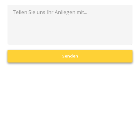
Senden