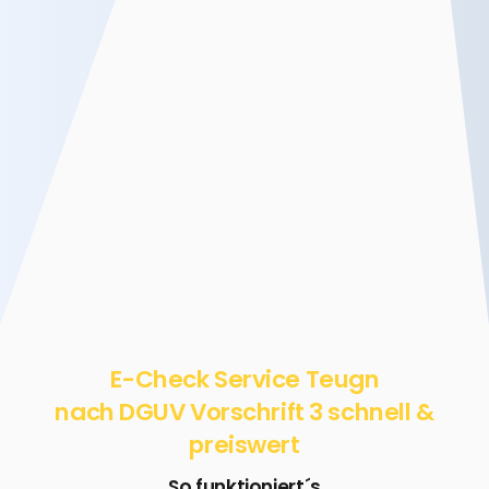
E-Check Service Teugn
nach DGUV Vorschrift 3 schnell &
preiswert
So funktioniert´s