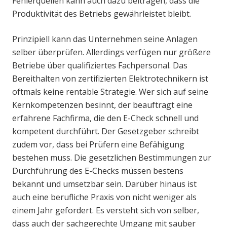
Fehlerquellen kann auch dazu beitragen, dass die
Produktivität des Betriebs gewährleistet bleibt.
Prinzipiell kann das Unternehmen seine Anlagen
selber überprüfen. Allerdings verfügen nur größere
Betriebe über qualifiziertes Fachpersonal. Das
Bereithalten von zertifizierten Elektrotechnikern ist
oftmals keine rentable Strategie. Wer sich auf seine
Kernkompetenzen besinnt, der beauftragt eine
erfahrene Fachfirma, die den E-Check schnell und
kompetent durchführt. Der Gesetzgeber schreibt
zudem vor, dass bei Prüfern eine Befähigung
bestehen muss. Die gesetzlichen Bestimmungen zur
Durchführung des E-Checks müssen bestens
bekannt und umsetzbar sein. Darüber hinaus ist
auch eine berufliche Praxis von nicht weniger als
einem Jahr gefordert. Es versteht sich von selber,
dass auch der sachgerechte Umgang mit sauber