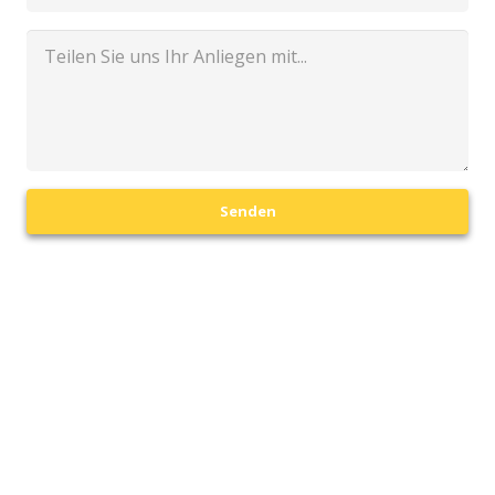
Senden