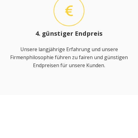
4. günstiger Endpreis
Unsere langjährige Erfahrung und unsere
Firmenphilosophie führen zu fairen und günstigen
Endpreisen für unsere Kunden.